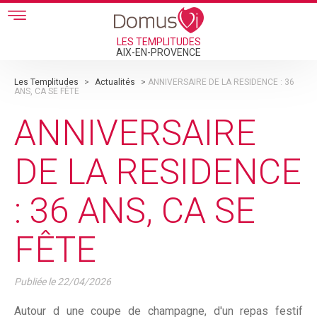
Skip to main content
LES TEMPLITUDES
AIX-EN-PROVENCE
Les Templitudes
>
Actualités
>
ANNIVERSAIRE DE LA RESIDENCE : 36
ANS, CA SE FÊTE
ANNIVERSAIRE
DE LA RESIDENCE
: 36 ANS, CA SE
FÊTE
Publiée le
22/04/2026
Autour d une coupe de champagne, d'un repas festif