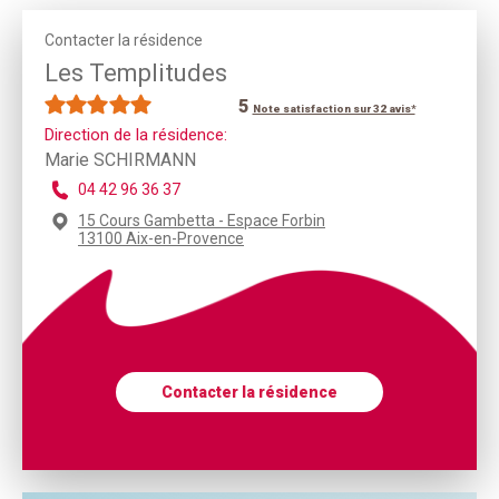
Contacter la résidence
Les Templitudes
5
Note satisfaction sur 32 avis*
Direction de la résidence:
Marie SCHIRMANN
04 42 96 36 37
15 Cours Gambetta - Espace Forbin
13100 Aix-en-Provence
Contacter la résidence