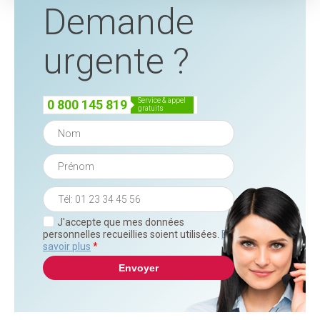
Demande
urgente ?
service & appel
0 800 145 819
gratuits
J'accepte que mes données
personnelles recueillies soient utilisées.
En
savoir plus
*