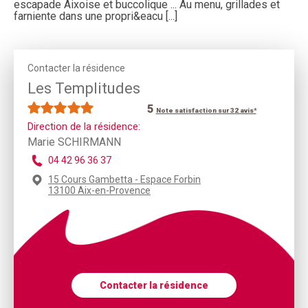
escapade Aixoise et buccolique ... Au menu, grillades et
farniente dans une propri&eacu [...]
Contacter la résidence
Les Templitudes
5
Note satisfaction sur 32 avis*
Direction de la résidence:
Marie SCHIRMANN
04 42 96 36 37
15 Cours Gambetta - Espace Forbin
13100 Aix-en-Provence
Contacter la résidence