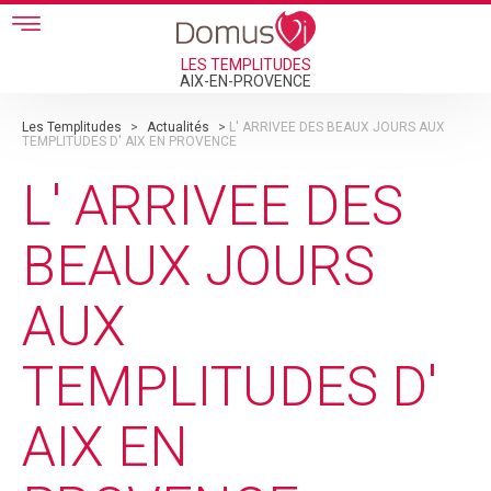
Skip to main content
LES TEMPLITUDES
AIX-EN-PROVENCE
Les Templitudes
>
Actualités
>
L' ARRIVEE DES BEAUX JOURS AUX
TEMPLITUDES D' AIX EN PROVENCE
L' ARRIVEE DES
BEAUX JOURS
AUX
TEMPLITUDES D'
AIX EN