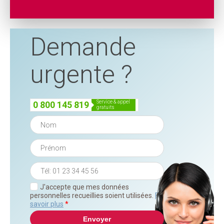
Demande
urgente ?
service & appel
0 800 145 819
gratuits
J'accepte que mes données
personnelles recueillies soient utilisées.
En
savoir plus
*