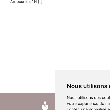
Aix pour les " Fl [...]
Nous utilisons
Nous utilisons des cook
votre expérience de na
contenu personnalisé et