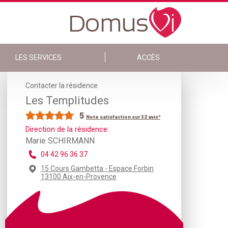
LES SERVICES
ACCÈS
Contacter la résidence
Les Templitudes
5
Note satisfaction sur 32 avis*
Direction de la résidence:
Marie SCHIRMANN
04 42 96 36 37
15 Cours Gambetta - Espace Forbin
13100 Aix-en-Provence