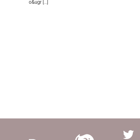
o&ugr [...]