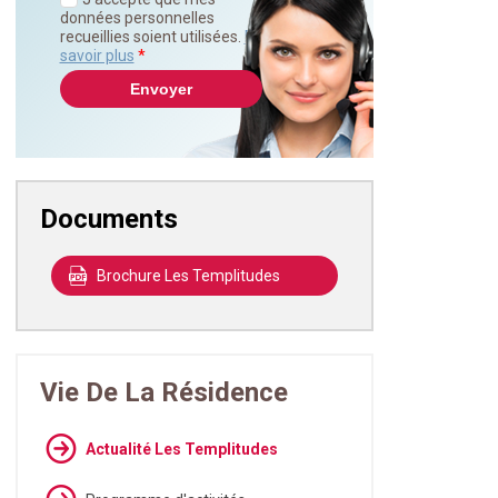
données personnelles
recueillies soient utilisées.
En
savoir plus
*
Documents
Brochure Les Templitudes
Vie De La Résidence
Actualité Les Templitudes