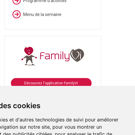
Programme d'activités
Menu de la semaine
Découvrez l'application FamilyVi
Se connecter à FamilyVi
 des cookies
ies et d'autres technologies de suivi pour améliorer
vigation sur notre site, pour vous montrer un
 des publicités ciblées, pour analyser le trafic de